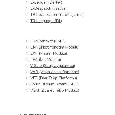
E-Ledger (Defter)
E-Despatch (İrsaliye)
TR Localization (Yerelleştirme)
TR Language (Dil)
E-Mutabakat (EMT)
CM (Şirket Yönetim Modülü)
EXP (Masraf Modülü)
LEA (İzin Modülü)
V-Sale (Satış Uygulaması)
VAR (Vinya Analiz Raporları)
VET (Fuar Takip Platformu)
Sorun Bildirim Ortamı (SBO)
Visitt (Ziyaret Takip Modülü)