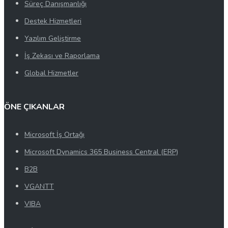
Süreç Danışmanlığı
Destek Hizmetleri
Yazılım Geliştirme
İş Zekası ve Raporlama
Global Hizmetler
ÖNE ÇIKANLAR
Microsoft İş Ortağı
Microsoft Dynamics 365 Business Central (ERP)
B2B
VGANTT
VIBA