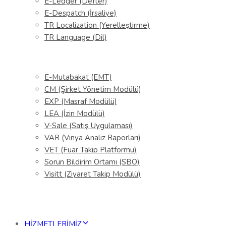
E-Ledger (Defter)
E-Despatch (İrsaliye)
TR Localization (Yerelleştirme)
TR Language (Dil)
E-Mutabakat (EMT)
CM (Şirket Yönetim Modülü)
EXP (Masraf Modülü)
LEA (İzin Modülü)
V-Sale (Satış Uygulaması)
VAR (Vinya Analiz Raporları)
VET (Fuar Takip Platformu)
Sorun Bildirim Ortamı (SBO)
Visitt (Ziyaret Takip Modülü)
HİZMETLERİMİZ