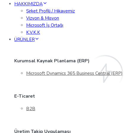
HAKKIMIZDA
Şirket Profili / Hikayemiz
Vizyon & Misyon
Microsoft İş Ortağı
K.V.K.K
ÜRÜNLER
Kurumsal Kaynak Planlama (ERP)
Microsoft Dynamics 365 Business Central (ERP)
E-Ticaret
B2B
Üretim Takip Uygulaması