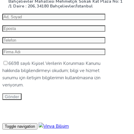
Bahçelievler Mahallesi Mehmetçik Sokak Kat Plaza No: 1
/1 Daire : 206, 34180 Bahçelievler/İstanbul
6698 sayılı Kişisel Verilerin Korunması Kanunu
hakkında bilgilendirmeyi okudum; bilgi ve hizmet
sunumu için iletişim bilgilerimin kullanılmasına izin
veriyorum.
Toggle navigation