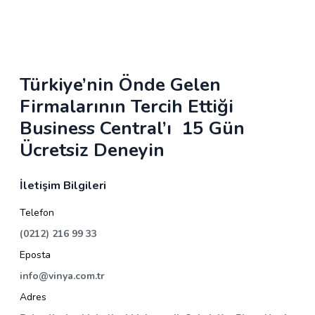
Türkiye’nin Önde Gelen
Firmalarının Tercih Ettiği
Business Central’ı 15 Gün
Ücretsiz Deneyin
İletişim Bilgileri
Telefon
(0212) 216 99 33
Eposta
info@vinya.com.tr
Adres