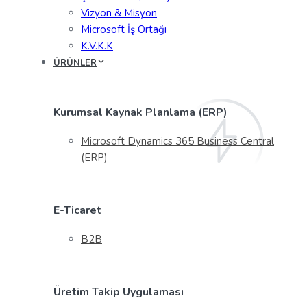
Vizyon & Misyon
Microsoft İş Ortağı
K.V.K.K
ÜRÜNLER
Kurumsal Kaynak Planlama (ERP)
Microsoft Dynamics 365 Business Central
(ERP)
E-Ticaret
B2B
Üretim Takip Uygulaması