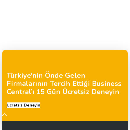
Türkiye’nin Önde Gelen
Firmalarının Tercih Ettiği Business
Central’ı 15 Gün Ücretsiz Deneyin
Ücretsiz Deneyin