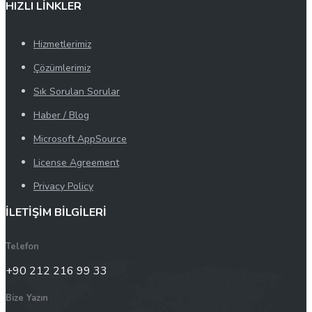
HIZLI LİNKLER
Hizmetlerimiz
Çözümlerimiz
Sık Sorulan Sorular
Haber / Blog
Microsoft AppSource
License Agreement
Privacy Policy
İLETİŞİM BİLGİLERİ
Telefon
+90 212 216 99 33
Bize Yazın