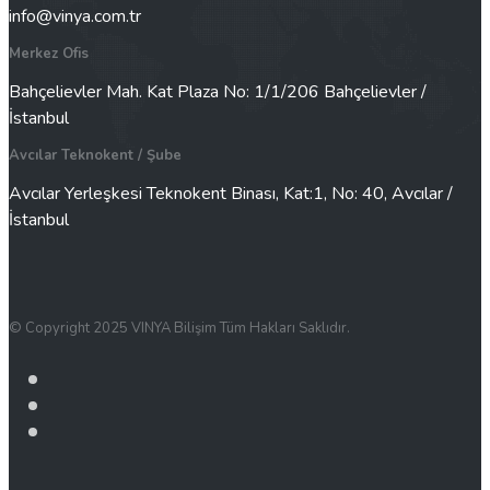
info@vinya.com.tr
Merkez Ofis
Bahçelievler Mah. Kat Plaza No: 1/1/206 Bahçelievler /
İstanbul
Avcılar Teknokent / Şube
Avcılar Yerleşkesi Teknokent Binası, Kat:1, No: 40, Avcılar /
İstanbul
© Copyright 2025 VINYA Bilişim Tüm Hakları Saklıdır.