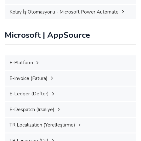
Kolay İş Otomasyonu - Microsoft Power Automate
Microsoft | AppSource
E-Platform
E-Invoice (Fatura)
E-Ledger (Defter)
E-Despatch (İrsaliye)
TR Localization (Yerelleştirme)
TR Language (Dil)