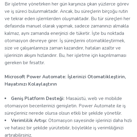
Bir işletme yönetirken her gün karşınıza çıkan yüzlerce görev
ve iş süreci bulunmaktadır. Ancak, bu süreçlerin birçoğu rutin
ve tekrar eden işlemlerden oluşmaktadır. Bu tür süreçleri her
defasında manuel olarak yapmak, sadece zamanınızı almakla
kalmaz, aynı zamanda enerjinizi de tüketir. İşte bu noktada
otomasyon devreye girer. İş süreçlerini otomatikleştirmek,
size ve çalışanlarınıza zaman kazandırır, hataları azaltır ve
işlerinizin akışını hızlandırır. Bu, her işletme için kaçırılmaması
gereken bir fırsattır.
Microsoft Power Automate: İşlerinizi Otomatikleştirin,
Hayatınızı Kolaylaştırın
Geniş Platform Desteği:
Masaüstü, web ve mobilde
otomasyon becerilerinizi genişletin. Power Automate ile iş
süreçleriniz nerede olursa olsun etkili bir şekilde yönetilir.
Verimlilik Artışı:
Otomasyon sayesinde işlerinizi daha hızlı
ve hatasız bir şekilde yürütebilir, böylelikle iş verimliliğinizi
artırabilirsiniz.