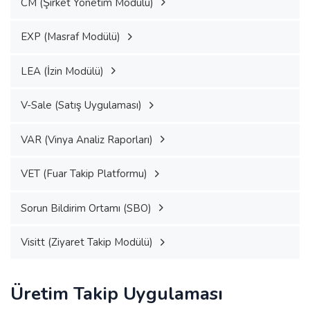
CM (Şirket Yönetim Modülü)
EXP (Masraf Modülü)
LEA (İzin Modülü)
V-Sale (Satış Uygulaması)
VAR (Vinya Analiz Raporları)
VET (Fuar Takip Platformu)
Sorun Bildirim Ortamı (SBO)
Visitt (Ziyaret Takip Modülü)
Üretim Takip Uygulaması