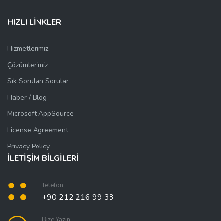
HIZLI LİNKLER
Hizmetlerimiz
Çözümlerimiz
Sık Sorulan Sorular
Haber / Blog
Microsoft AppSource
License Agreement
Privacy Policy
İLETİŞİM BİLGİLERİ
Telefon
+90 212 216 99 33
Bize Yazın