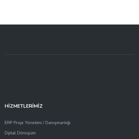
Ücretsiz Deneyin
HİZMETLERİMİZ
ERP Proje Yönetimi / Danışmanlığı
Dijital Dönüşüm