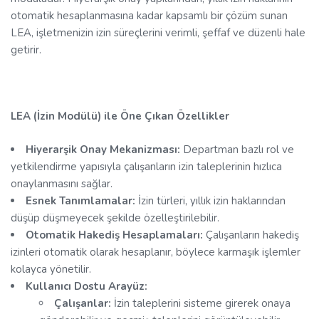
otomatik hesaplanmasına kadar kapsamlı bir çözüm sunan
LEA, işletmenizin izin süreçlerini verimli, şeffaf ve düzenli hale
getirir.
LEA (İzin Modülü) ile Öne Çıkan Özellikler
Hiyerarşik Onay Mekanizması:
Departman bazlı rol ve
yetkilendirme yapısıyla çalışanların izin taleplerinin hızlıca
onaylanmasını sağlar.
Esnek Tanımlamalar:
İzin türleri, yıllık izin haklarından
düşüp düşmeyecek şekilde özelleştirilebilir.
Otomatik Hakediş Hesaplamaları:
Çalışanların hakediş
izinleri otomatik olarak hesaplanır, böylece karmaşık işlemler
kolayca yönetilir.
Kullanıcı Dostu Arayüz:
Çalışanlar:
İzin taleplerini sisteme girerek onaya