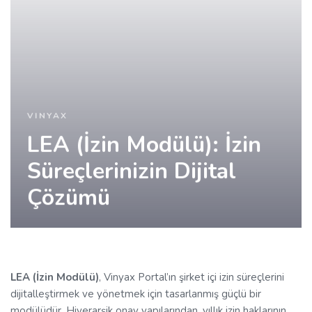
VINYAX
LEA (İzin Modülü): İzin
Süreçlerinizin Dijital
Çözümü
LEA (İzin Modülü)
, Vinyax Portal’ın şirket içi izin süreçlerini
dijitalleştirmek ve yönetmek için tasarlanmış güçlü bir
modülüdür. Hiyerarşik onay yapılarından, yıllık izin haklarının