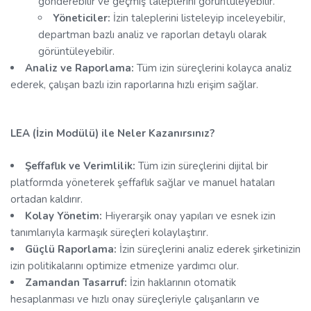
gönderebilir ve geçmiş taleplerini görüntüleyebilir.
Yöneticiler:
İzin taleplerini listeleyip inceleyebilir,
departman bazlı analiz ve raporları detaylı olarak
görüntüleyebilir.
Analiz ve Raporlama:
Tüm izin süreçlerini kolayca analiz
ederek, çalışan bazlı izin raporlarına hızlı erişim sağlar.
LEA (İzin Modülü) ile Neler Kazanırsınız?
Şeffaflık ve Verimlilik:
Tüm izin süreçlerini dijital bir
platformda yöneterek şeffaflık sağlar ve manuel hataları
ortadan kaldırır.
Kolay Yönetim:
Hiyerarşik onay yapıları ve esnek izin
tanımlarıyla karmaşık süreçleri kolaylaştırır.
Güçlü Raporlama:
İzin süreçlerini analiz ederek şirketinizin
izin politikalarını optimize etmenize yardımcı olur.
Zamandan Tasarruf:
İzin haklarının otomatik
hesaplanması ve hızlı onay süreçleriyle çalışanların ve