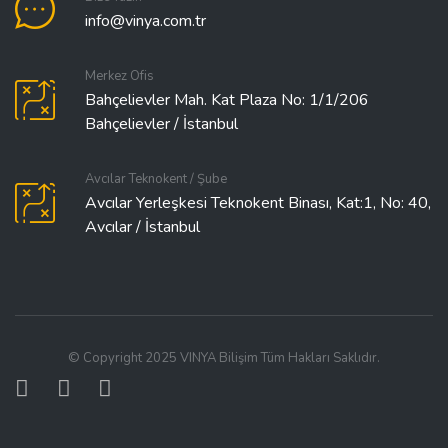
info@vinya.com.tr
Merkez Ofis
Bahçelievler Mah. Kat Plaza No: 1/1/206
Bahçelievler / İstanbul
Avcılar Teknokent / Şube
Avcılar Yerleşkesi Teknokent Binası, Kat:1, No: 40,
Avcılar / İstanbul
© Copyright 2025 VINYA Bilişim Tüm Hakları Saklıdır.